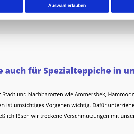
Auswahl erlauben
 auch für Spezialteppiche in 
er Stadt und Nachbarorten wie Ammersbek, Hammoor,
n ist umsichtiges Vorgehen wichtig. Dafür unterzie
ießlich lösen wir trockene Verschmutzungen mit unse