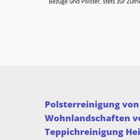
Bezüge und Polster, stets zur Zuf
Polsterreinigung von
Wohnlandschaften v
Teppichreinigung He