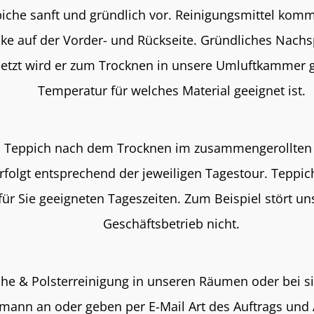
piche sanft und gründlich vor. Reinigungsmittel kom
e auf der Vorder- und Rückseite. Gründliches Nachspü
Jetzt wird er zum Trocknen in unsere Umluftkammer 
Temperatur für welches Material geeignet ist.
en Teppich nach dem Trocknen im zusammengerollten Z
 erfolgt entsprechend der jeweiligen Tagestour. Teppi
ür Sie geeigneten Tageszeiten. Zum Beispiel stört u
Geschäftsbetrieb nicht.
e & Polsterreinigung in unseren Räumen oder bei si
mann an oder geben per E-Mail Art des Auftrags und 