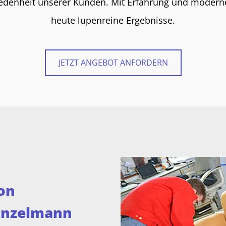
riedenheit unserer Kunden. Mit Erfahrung und moderner
heute lupenreine Ergebnisse.
JETZT ANGEBOT ANFORDERN
on
inzelmann