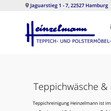
Zum Inhalt springen
Jaguarstieg 1 - 7, 22527 Hamburg

Teppichwäsche & 
Teppichreinigung Heinzelmann ist im