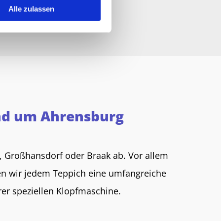
Alle zulassen
und um Ahrensburg
 Großhansdorf oder Braak ab. Vor allem
hen wir jedem Teppich eine umfangreiche
rer speziellen Klopfmaschine.