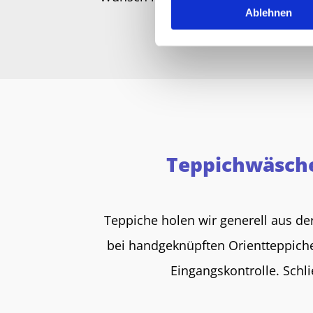
Ablehnen
Teppichwäsche
Teppiche holen wir generell aus d
bei handgeknüpften Orientteppiche
Eingangskontrolle. Schl