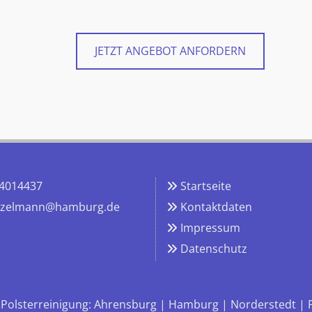
JETZT ANGEBOT ANFORDERN
 4014437
Startseite

nzelmann@hamburg.de
Kontaktdaten

Impressum

Datenschutz

Polsterreinigung:
Ahrensburg
|
Hamburg
|
Norderstedt
|