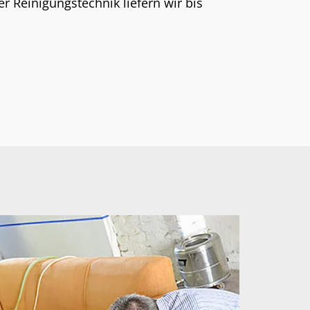
 Reinigungstechnik liefern wir bis