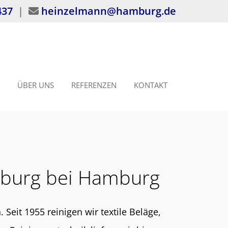
437
|
heinzelmann@hamburg.de

ÜBER UNS
REFERENZEN
KONTAKT
sburg bei Hamburg
it 1955 reinigen wir textile Beläge,