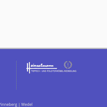
Pinneberg
|
Wedel