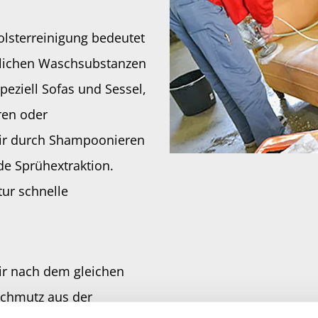
lsterreinigung bedeutet
dlichen Waschsubstanzen
peziell Sofas und Sessel,
ren oder
wir durch Shampoonieren
de Sprühextraktion.
tur schnelle
ir nach dem gleichen
 Schmutz aus der