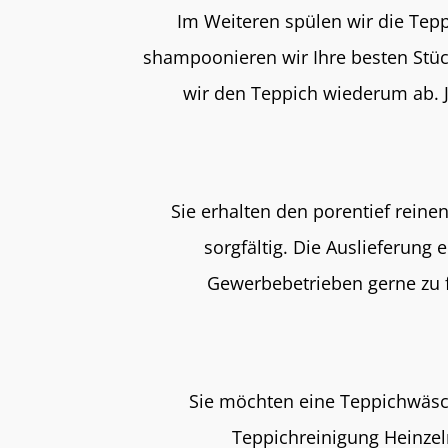
Im Weiteren spülen wir die Tep
shampoonieren wir Ihre besten Stück
wir den Teppich wiederum ab. 
Sie erhalten den porentief rein
sorgfältig. Die Auslieferung
Gewerbebetrieben gerne zu f
Sie möchten eine Teppichwäsch
Teppichreinigung Heinzel