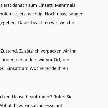
mt erst danach zum Einsatz. Mehrmals
len ist jetzt wichtig. Noch nass, saugen
gegeben. Dabei beachten wir, welche
ustand. Zusätzlich verpacken wir ihn
chböden behandeln wir vor Ort, bei
nser Einsatz am Wochenende Ihren
ch zu Hause beauftragen? Rufen Sie
Abhol- bzw. Einsatzadresse an!