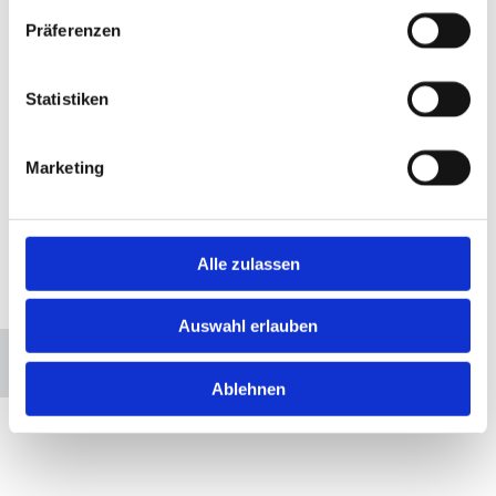
Präferenzen
Statistiken
Marketing
Alle zulassen
Bitte akzeptieren Sie Marketing-Cookies, um
diese Karte anzuzeigen.
Auswahl erlauben
Accept cookies
Ablehnen