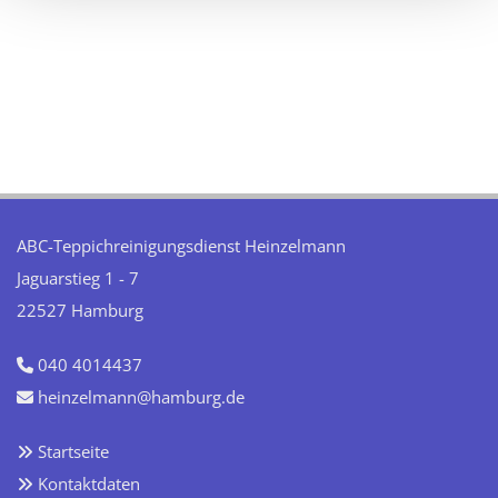
ABC-Teppichreinigungsdienst Heinzelmann
Jaguarstieg 1 - 7
22527 Hamburg
040 4014437

heinzelmann@hamburg.de

Startseite

Kontaktdaten
