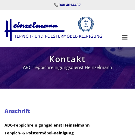
Zum Inhalt springen
040 4014437

Kontakt
ABC-Teppichreinigungsdienst Heinzelmann
Anschrift
ABC-Teppichreinigungsdienst Heinzelmann
Teppich- & Polstermöbel-Reinigung