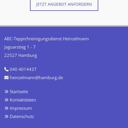
JETZT ANGEBOT ANFORDERN
ABC-Teppichreinigungsdienst Heinzelmann
Jaguarstieg 1 - 7
22527 Hamburg
040 4014437

heinzelmann@hamburg.de

Startseite

Kontaktdaten

Impressum

Datenschutz
