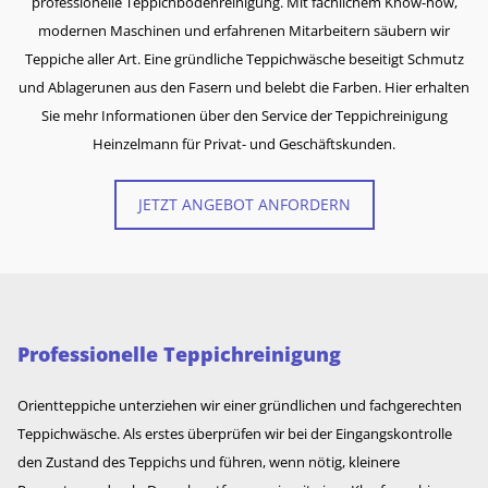
professionelle Teppichbodenreinigung. Mit fachlichem Know-how,
modernen Maschinen und erfahrenen Mitarbeitern säubern wir
Teppiche aller Art. Eine gründliche Teppichwäsche beseitigt Schmutz
und Ablagerunen aus den Fasern und belebt die Farben. Hier erhalten
Sie mehr Informationen über den Service der Teppichreinigung
Heinzelmann für Privat- und Geschäftskunden.
JETZT ANGEBOT ANFORDERN
Professionelle Teppichreinigung
Orientteppiche unterziehen wir einer gründlichen und fachgerechten
Teppichwäsche. Als erstes überprüfen wir bei der Eingangskontrolle
den Zustand des Teppichs und führen, wenn nötig, kleinere